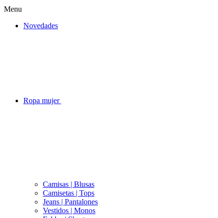
Menu
Novedades
Ropa mujer
Camisas | Blusas
Camisetas | Tops
Jeans | Pantalones
Vestidos | Monos