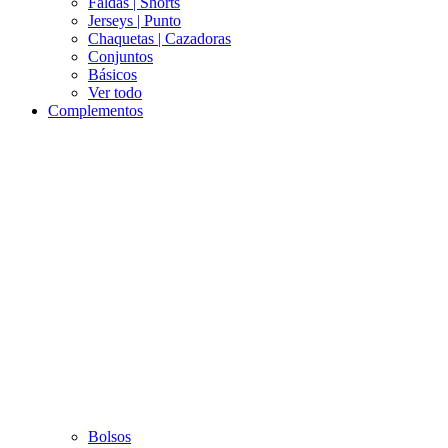
Faldas | Shorts
Jerseys | Punto
Chaquetas | Cazadoras
Conjuntos
Básicos
Ver todo
Complementos
Bolsos