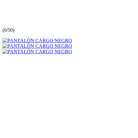
(
0/5
0
)