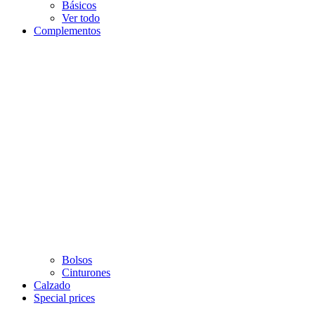
Básicos
Ver todo
Complementos
Bolsos
Cinturones
Calzado
Special prices