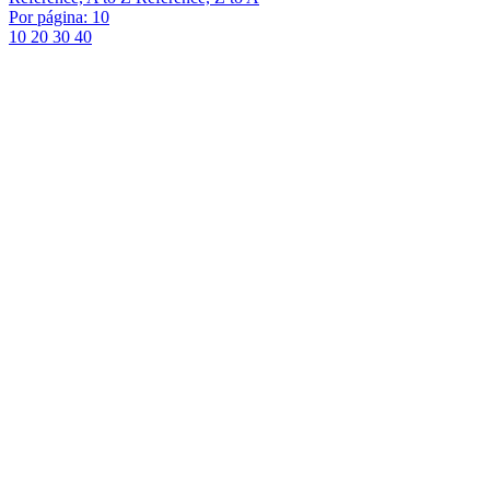
Por página: 10
10
20
30
40