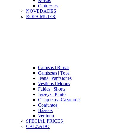
Bolsos
Cinturones
NOVEDADES
ROPA MUJER
Camisas | Blusas
Camisetas | Tops
Jeans | Pantalones
Vestidos | Monos
Faldas | Shorts
Jerseys | Punto
Chaquetas | Cazadoras
Conjuntos
Básicos
Ver todo
SPECIAL PRICES
CALZADO