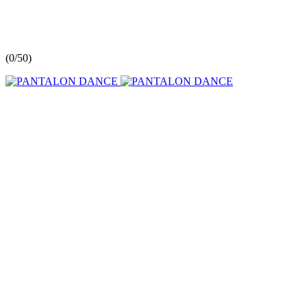
(
0/5
0
)