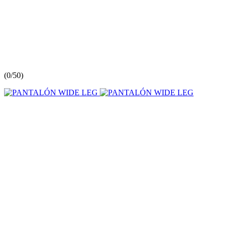
(
0/5
0
)