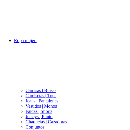
Ropa mujer
Camisas | Blusas
Camisetas | Tops
Jeans | Pantalones
Vestidos | Monos
Faldas | Shorts
Jerseys | Punto
Chaquetas | Cazadoras
Conjuntos