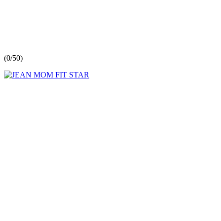
(
0/5
0
)