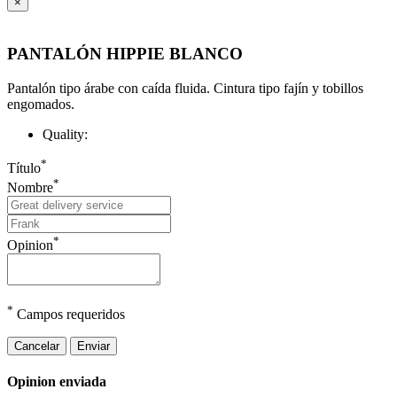
×
PANTALÓN HIPPIE BLANCO
Pantalón tipo árabe con caída fluida. Cintura tipo fajín y tobillos
engomados.
Quality:
*
Título
*
Nombre
*
Opinion
*
Campos requeridos
Cancelar
Enviar
Opinion enviada