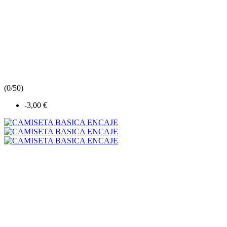
(
0/5
0
)
-3,00 €