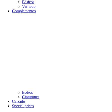
Básicos
Ver todo
Complementos
Bolsos
Cinturones
Calzado
Special prices