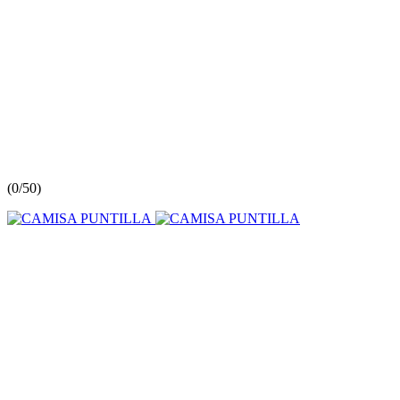
(
0/5
0
)