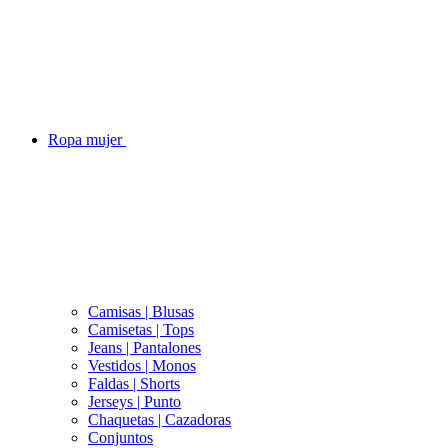
Ropa mujer
Camisas | Blusas
Camisetas | Tops
Jeans | Pantalones
Vestidos | Monos
Faldas | Shorts
Jerseys | Punto
Chaquetas | Cazadoras
Conjuntos