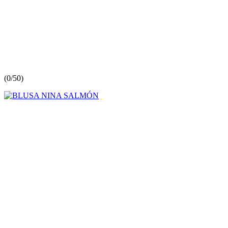
(
0/5
0
)