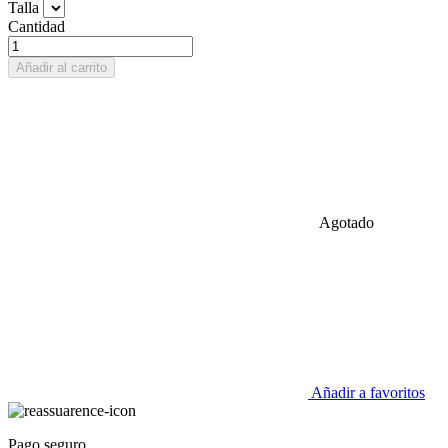
Talla
Cantidad
Añadir al carrito
Agotado
Añadir a favoritos
Pago seguro