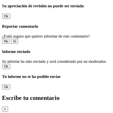
Su apreciación de revisión no puede ser enviada
Ok
Reportar comentario
¿Estás seguro que quieres informar de este comentario?
No
Si
Informe enviado
Su informe ha sido enviado y será considerado por un moderador.
Ok
Tu informe no se ha podido enviar
Ok
Escribe tu comentario
×