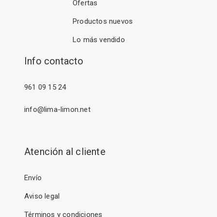
Ofertas
Productos nuevos
Lo más vendido
Info contacto
961 09 15 24
info@lima-limon.net
Atención al cliente
Envío
Aviso legal
Términos y condiciones