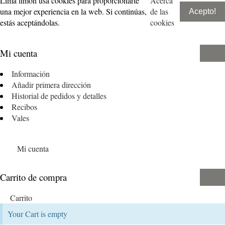
Lima limón usa cookies para proporcionarte
Acerca
una mejor experiencia en la web. Si continúas,
de las
Acepto!
estás aceptándolas.
cookies
Mi cuenta
Información
Añadir primera dirección
Historial de pedidos y detalles
Recibos
Vales
Mi cuenta
Carrito de compra
Carrito
Your Cart is empty