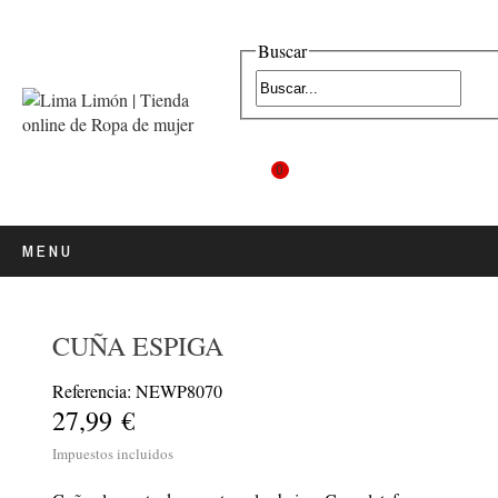
Buscar
0
MENU
CUÑA ESPIGA
Referencia: NEWP8070
27,99 €
Impuestos incluidos