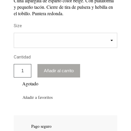
Cuña alpargata de esparto color beige. Con plataforma
y pequeño tacón. Cierre de tira de pulsera y hebilla en
el tobillo. Puntera redonda.
Size
Cantidad
Añadir al carrito
Agotado
Añadir a favoritos
Pago seguro