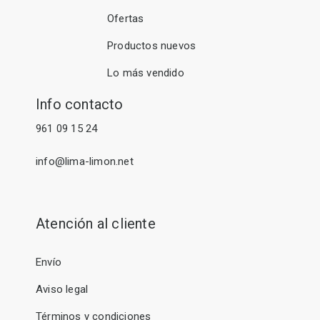
Ofertas
Productos nuevos
Lo más vendido
Info contacto
961 09 15 24
info@lima-limon.net
Atención al cliente
Envío
Aviso legal
Términos y condiciones