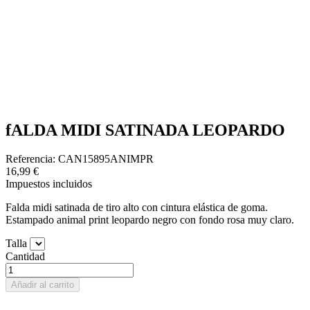
fALDA MIDI SATINADA LEOPARDO
Referencia: CAN15895ANIMPR
16,99 €
Impuestos incluidos
Falda midi satinada de tiro alto con cintura elástica de goma.
Estampado animal print leopardo negro con fondo rosa muy claro.
Talla
Cantidad
Añadir al carrito