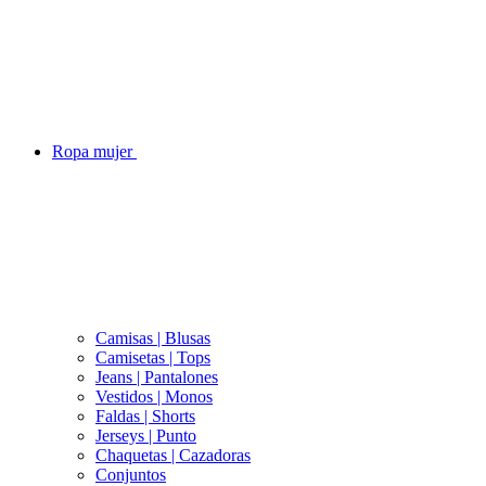
Ropa mujer
Camisas | Blusas
Camisetas | Tops
Jeans | Pantalones
Vestidos | Monos
Faldas | Shorts
Jerseys | Punto
Chaquetas | Cazadoras
Conjuntos