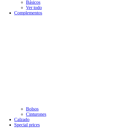
Básicos
Ver todo
Complementos
Bolsos
Cinturones
Calzado
Special prices