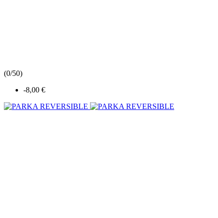
(
0/5
0
)
-8,00 €