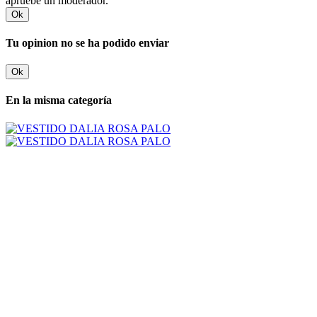
apruebe un moderador.
Ok
Tu opinion no se ha podido enviar
Ok
En la misma categoría