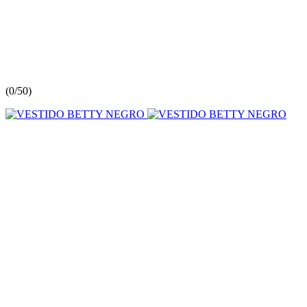
(
0/5
0
)