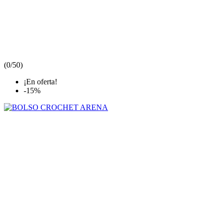
(
0/5
0
)
¡En oferta!
-15%