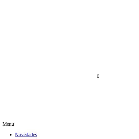
0
Menu
Novedades