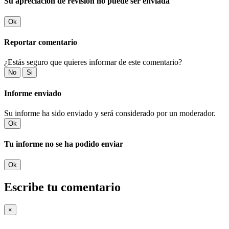
Su apreciación de revisión no puede ser enviada
Ok
Reportar comentario
¿Estás seguro que quieres informar de este comentario?
No
Si
Informe enviado
Su informe ha sido enviado y será considerado por un moderador.
Ok
Tu informe no se ha podido enviar
Ok
Escribe tu comentario
×