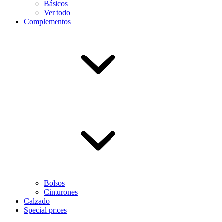
Básicos
Ver todo
Complementos
Bolsos
Cinturones
Calzado
Special prices