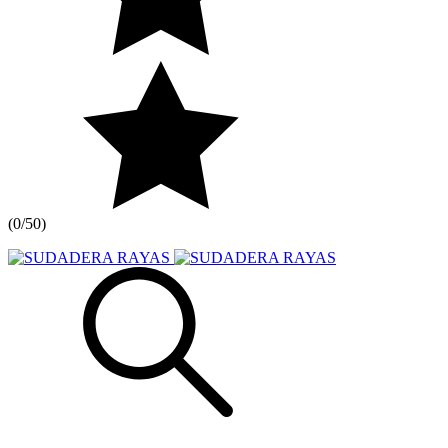
(
0/5
0
)