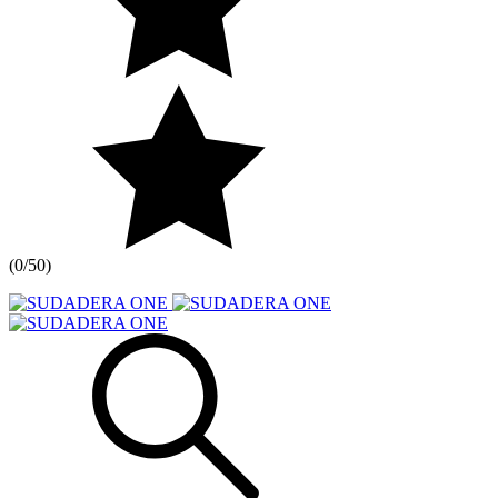
(
0/5
0
)