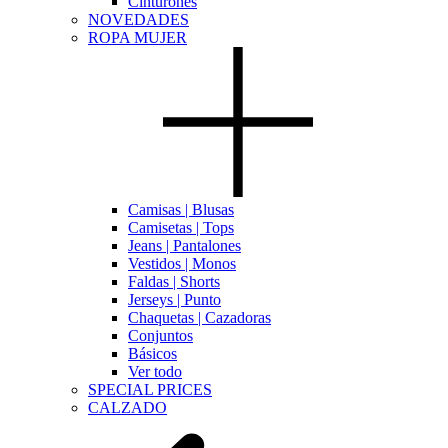
Cinturones
NOVEDADES
ROPA MUJER
Camisas | Blusas
Camisetas | Tops
Jeans | Pantalones
Vestidos | Monos
Faldas | Shorts
Jerseys | Punto
Chaquetas | Cazadoras
Conjuntos
Básicos
Ver todo
SPECIAL PRICES
CALZADO