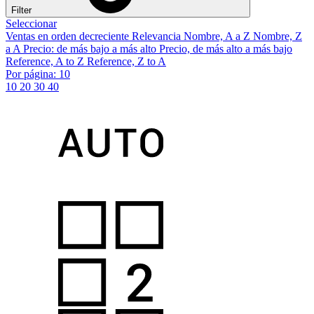
Filter
Seleccionar
Ventas en orden decreciente
Relevancia
Nombre, A a Z
Nombre, Z
a A
Precio: de más bajo a más alto
Precio, de más alto a más bajo
Reference, A to Z
Reference, Z to A
Por página: 10
10
20
30
40