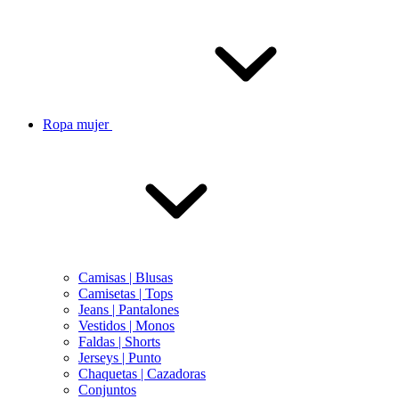
Ropa mujer
Camisas | Blusas
Camisetas | Tops
Jeans | Pantalones
Vestidos | Monos
Faldas | Shorts
Jerseys | Punto
Chaquetas | Cazadoras
Conjuntos