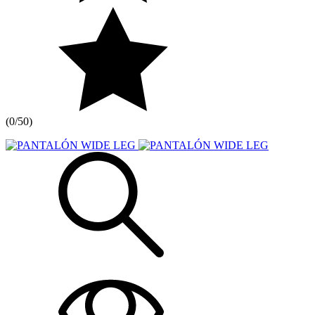
(
0/5
0
)