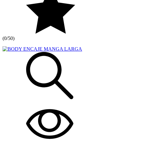
(
0/5
0
)