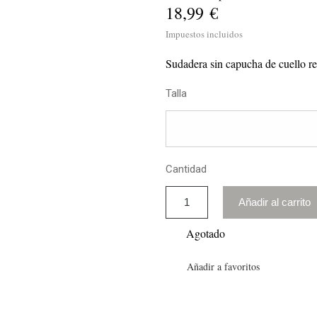
18,99 €
Impuestos incluidos
Sudadera sin capucha de cuello re
Talla
Cantidad
Añadir al carrito
Agotado
Añadir a favoritos