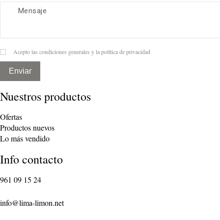
Acepto las condiciones generales y la política de privacidad
Enviar
Nuestros productos
Ofertas
Productos nuevos
Lo más vendido
Info contacto
961 09 15 24
info@lima-limon.net