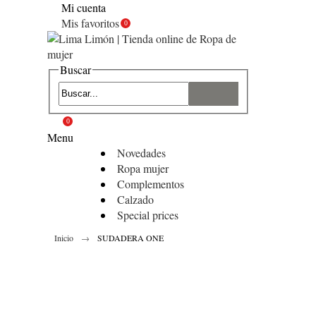
Mi cuenta
Mis favoritos
0
Buscar
0
Menu
Novedades
Ropa mujer
Complementos
Calzado
Special prices
Inicio
SUDADERA ONE