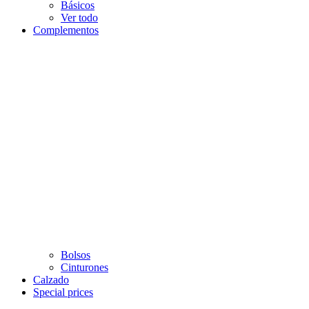
Básicos
Ver todo
Complementos
Bolsos
Cinturones
Calzado
Special prices