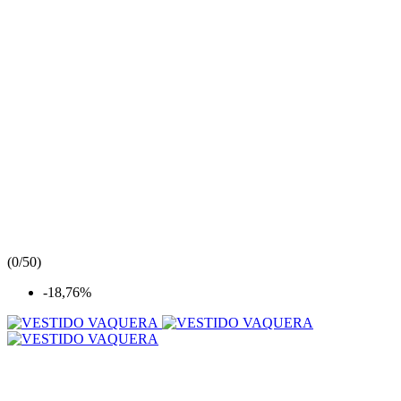
(
0/5
0
)
-18,76%