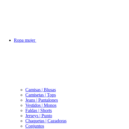
Ropa mujer
Camisas | Blusas
Camisetas | Tops
Jeans | Pantalones
Vestidos | Monos
Faldas | Shorts
Jerseys | Punto
Chaquetas | Cazadoras
Conjuntos