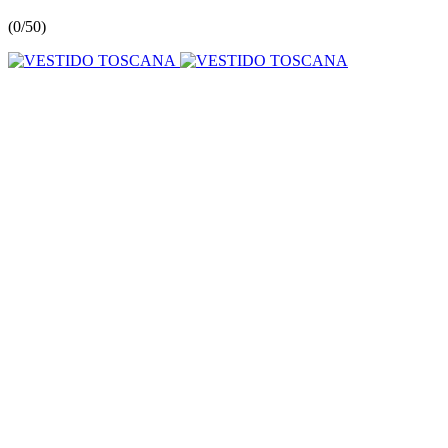
(
0/5
0
)