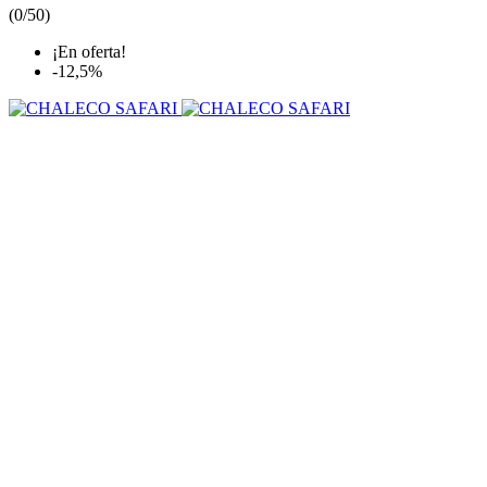
(
0/5
0
)
¡En oferta!
-12,5%