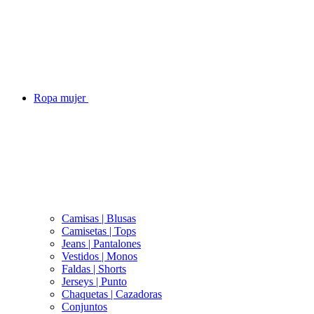
Ropa mujer
Camisas | Blusas
Camisetas | Tops
Jeans | Pantalones
Vestidos | Monos
Faldas | Shorts
Jerseys | Punto
Chaquetas | Cazadoras
Conjuntos