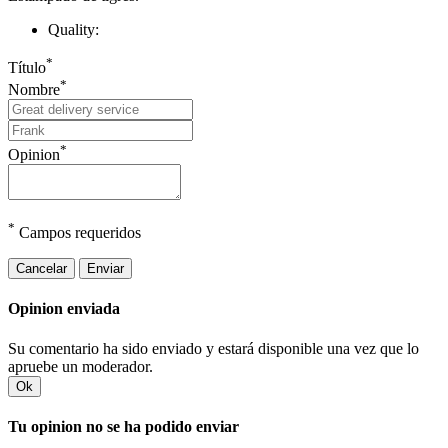
Quality:
*
Título
*
Nombre
*
Opinion
*
Campos requeridos
Cancelar
Enviar
Opinion enviada
Su comentario ha sido enviado y estará disponible una vez que lo
apruebe un moderador.
Ok
Tu opinion no se ha podido enviar