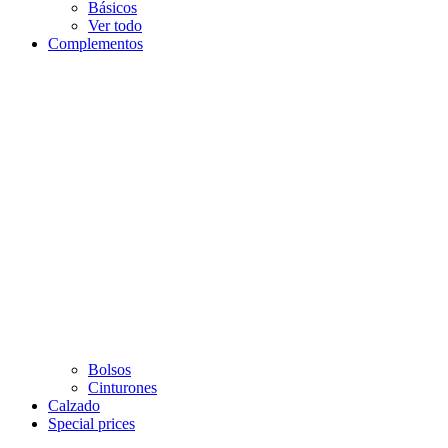
Básicos
Ver todo
Complementos
Bolsos
Cinturones
Calzado
Special prices