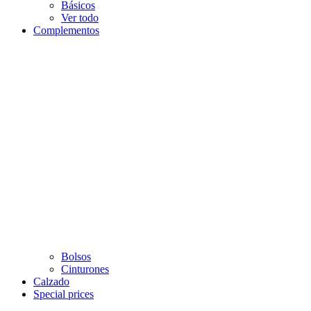
Básicos
Ver todo
Complementos
Bolsos
Cinturones
Calzado
Special prices