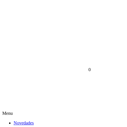
0
Menu
Novedades