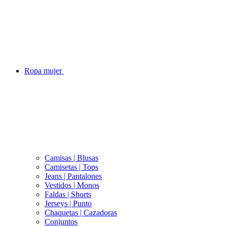
Ropa mujer
Camisas | Blusas
Camisetas | Tops
Jeans | Pantalones
Vestidos | Monos
Faldas | Shorts
Jerseys | Punto
Chaquetas | Cazadoras
Conjuntos