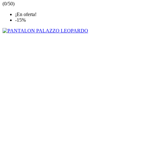
(
0/5
0
)
¡En oferta!
-15%