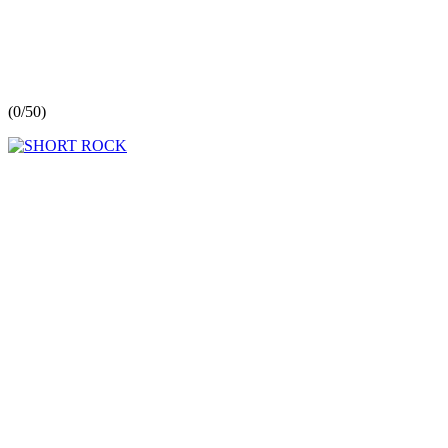
(
0/5
0
)