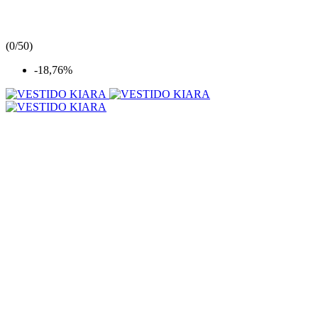
(
0/5
0
)
-18,76%