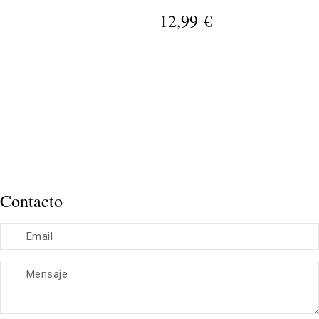
0,0
12,99 €
Contacto