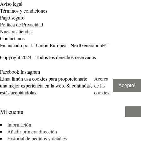
Aviso legal
Términos y condiciones
Pago seguro
Política de Privacidad
Nuestras tiendas
Contáctanos
Financiado por la Unión Europea - NextGenerationEU
Copyright 2024 - Todos los derechos reservados
Facebook
Instagram
Lima limón usa cookies para proporcionarte
Acerca
una mejor experiencia en la web. Si continúas,
de las
Acepto!
estás aceptándolas.
cookies
Mi cuenta
Información
Añadir primera dirección
Historial de pedidos y detalles