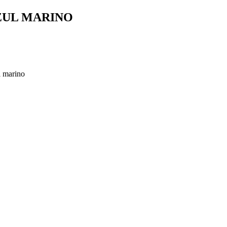
ZUL MARINO
l marino