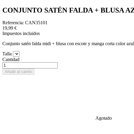
CONJUNTO SATÉN FALDA + BLUSA A
Referencia: CAN35101
19,99 €
Impuestos incluidos
Conjunto satén falda midi + blusa con escote y manga corta color azu
Talla
Cantidad
Añadir al carrito
Agotado