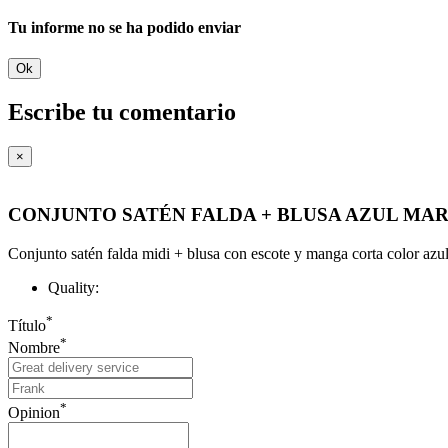
Tu informe no se ha podido enviar
Ok
Escribe tu comentario
×
CONJUNTO SATÉN FALDA + BLUSA AZUL MA
Conjunto satén falda midi + blusa con escote y manga corta color azu
Quality:
*
Título
*
Nombre
*
Opinion