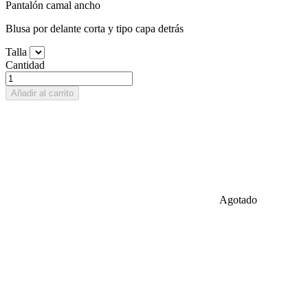
Pantalón camal ancho
Blusa por delante corta y tipo capa detrás
Talla
Cantidad
Añadir al carrito
Agotado