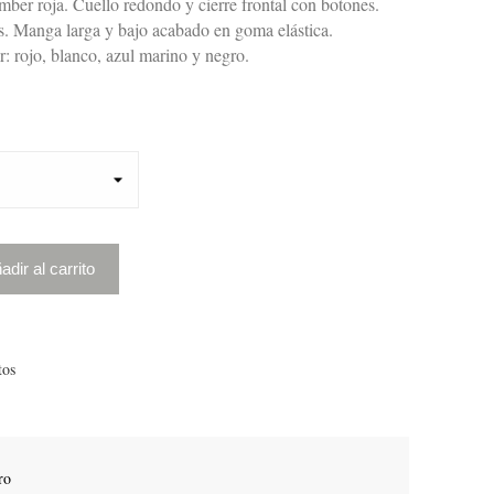
mber roja. Cuello redondo y cierre frontal con botones.
os. Manga larga y bajo acabado en goma elástica.
r: rojo, blanco, azul marino y negro.
adir al carrito
tos
ro