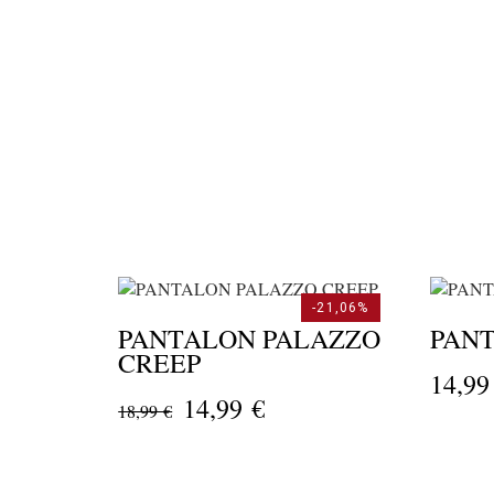
-21,06%
PANTALON PALAZZO
PAN
CREEP
14,99
14,99 €
18,99 €