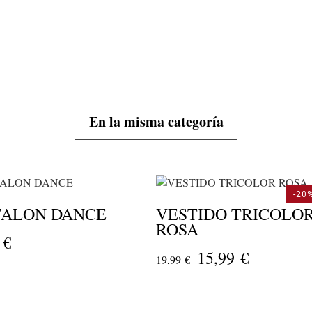
En la misma categoría
-20
TALON DANCE
VESTIDO TRICOLO
ROSA
 €
15,99 €
19,99 €