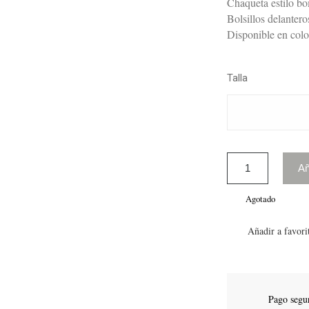
Chaqueta estilo bo
Bolsillos delanter
Disponible en colo
Talla
Añ
Agotado
Añadir a favori
Pago segu