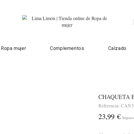
Ropa mujer
Complementos
Calzado
CHAQUETA 
Referencia: CAN
23,99 €
Impues