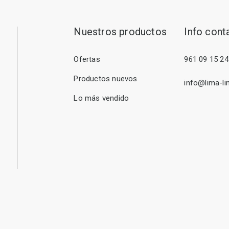
Nuestros productos
Info cont
Ofertas
961 09 15 24
Productos nuevos
info@lima-li
Lo más vendido