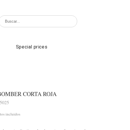
Special prices
BOMBER CORTA ROJA
35025
tos incluidos