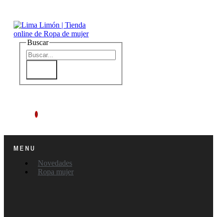
Buscar
0
MENU
Novedades
Ropa mujer