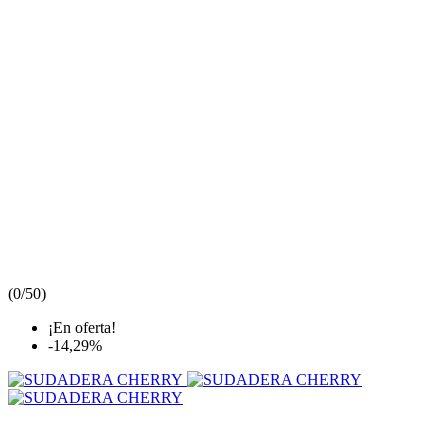
(
0/5
0
)
¡En oferta!
-14,29%