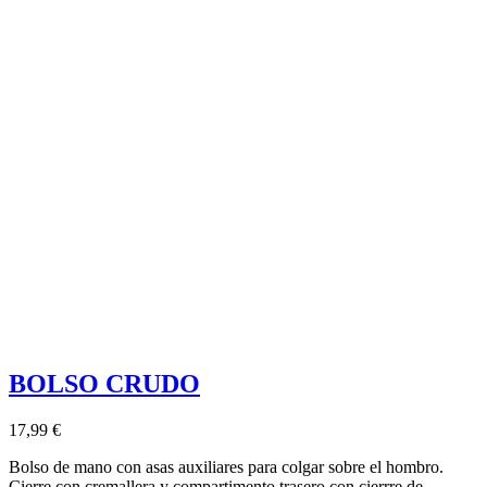
BOLSO CRUDO
17,99 €
Bolso de mano con asas auxiliares para colgar sobre el hombro.
Cierre con cremallera y compartimento trasero con cierrre de