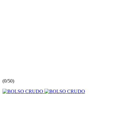
(
0/5
0
)