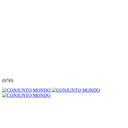
(
0/5
0
)