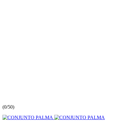
(
0/5
0
)