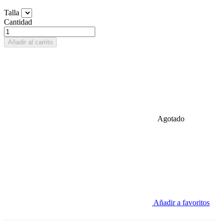
Talla
Cantidad
Añadir al carrito
Agotado
Añadir a favoritos