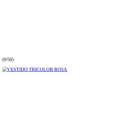
(
0/5
0
)