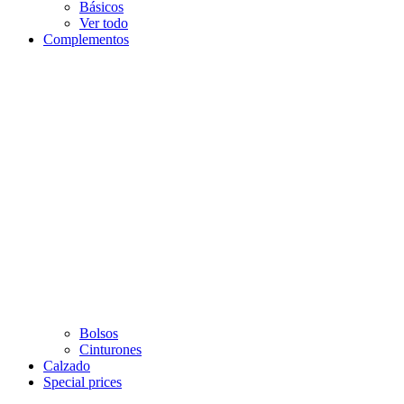
Básicos
Ver todo
Complementos
Bolsos
Cinturones
Calzado
Special prices