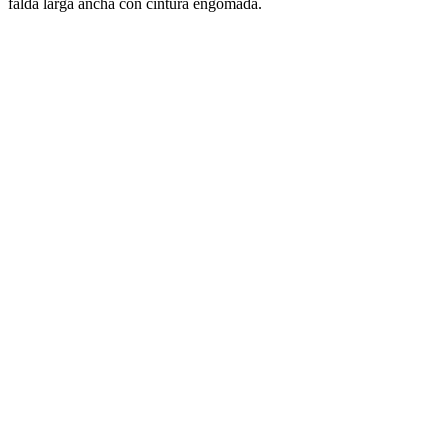
falda larga ancha con cintura engomada.