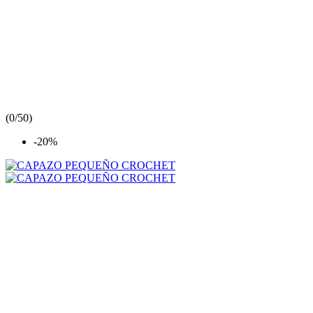
(
0/5
0
)
-20%