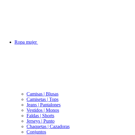
Ropa mujer
Camisas | Blusas
Camisetas | Tops
Jeans | Pantalones
Vestidos | Monos
Faldas | Shorts
Jerseys | Punto
Chaquetas | Cazadoras
Conjuntos