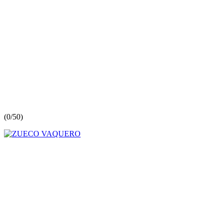
(
0/5
0
)