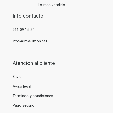
Lo más vendido
Info contacto
961 09 15 24
info@lima-limon.net
Atención al cliente
Envío
Aviso legal
Términos y condiciones
Pago seguro