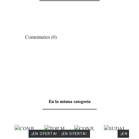
Comentarios (0)
En la misma categoría
¡EN OFERTA!
¡EN OFERTA!
¡EN OFE