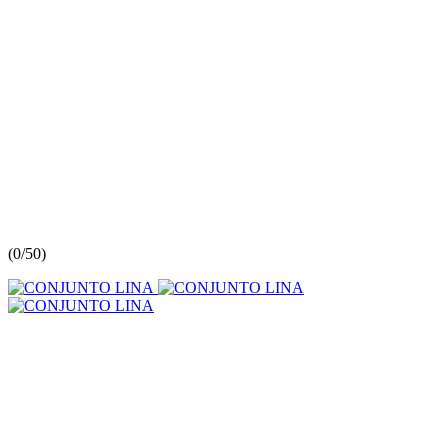
(
0/5
0
)