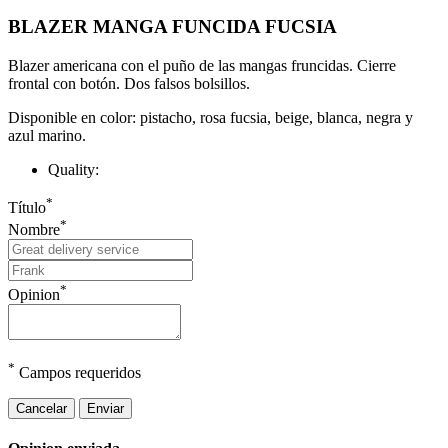
BLAZER MANGA FUNCIDA FUCSIA
Blazer americana con el puño de las mangas fruncidas. Cierre
frontal con botón. Dos falsos bolsillos.
Disponible en color: pistacho, rosa fucsia, beige, blanca, negra y
azul marino.
Quality:
*
Título
*
Nombre
*
Opinion
*
Campos requeridos
Cancelar
Enviar