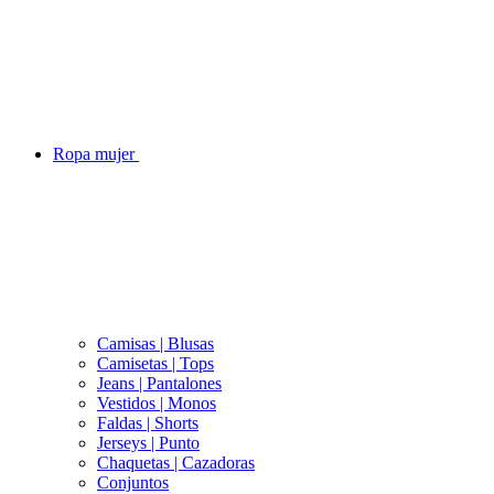
Ropa mujer
Camisas | Blusas
Camisetas | Tops
Jeans | Pantalones
Vestidos | Monos
Faldas | Shorts
Jerseys | Punto
Chaquetas | Cazadoras
Conjuntos