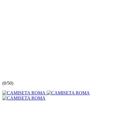
(
0/5
0
)