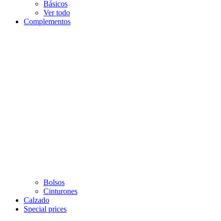
Básicos
Ver todo
Complementos
Bolsos
Cinturones
Calzado
Special prices