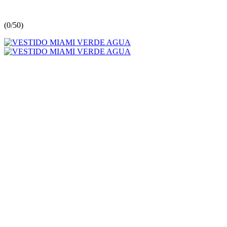
(
0/5
0
)