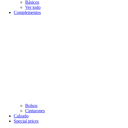
Básicos
Ver todo
Complementos
Bolsos
Cinturones
Calzado
Special prices