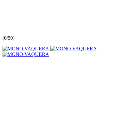
(
0/5
0
)