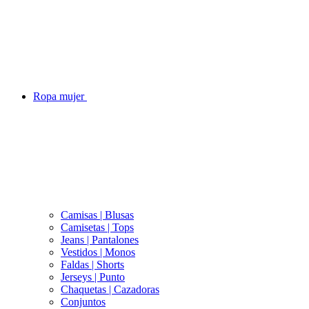
Ropa mujer
Camisas | Blusas
Camisetas | Tops
Jeans | Pantalones
Vestidos | Monos
Faldas | Shorts
Jerseys | Punto
Chaquetas | Cazadoras
Conjuntos