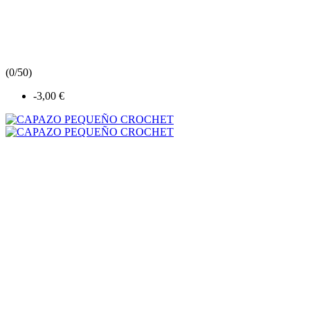
(
0/5
0
)
-3,00 €