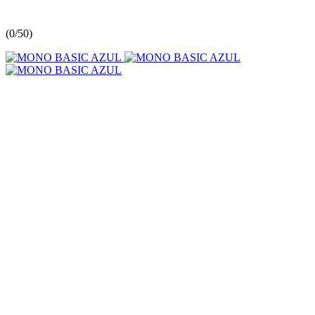
(
0/5
0
)