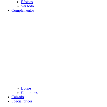
Básicos
Ver todo
Complementos
Bolsos
Cinturones
Calzado
Special prices