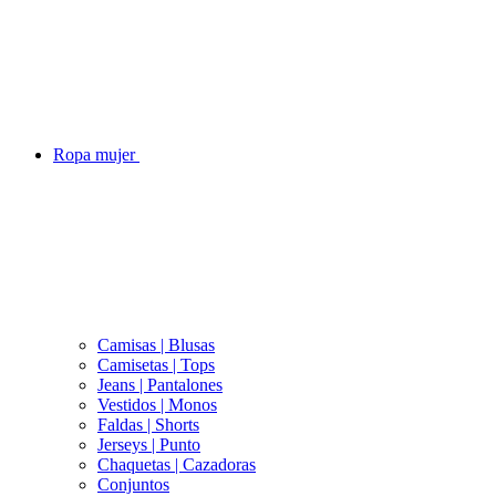
Ropa mujer
Camisas | Blusas
Camisetas | Tops
Jeans | Pantalones
Vestidos | Monos
Faldas | Shorts
Jerseys | Punto
Chaquetas | Cazadoras
Conjuntos