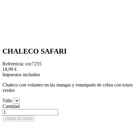
CHALECO SAFARI
Referencia: coc7255
18,99 €
Impuestos incluidos
Chaleco con volantes en las mangas y estampado de cebra con tonos
verdes
Talla
Cantidad
Añadir al carrito