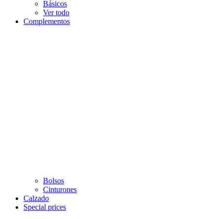
Básicos
Ver todo
Complementos
Bolsos
Cinturones
Calzado
Special prices