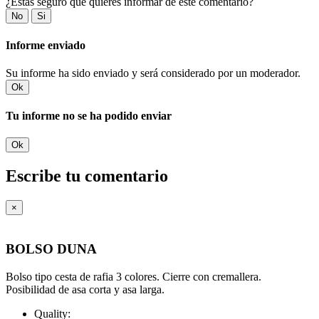
¿Estás seguro que quieres informar de este comentario?
No
Si
Informe enviado
Su informe ha sido enviado y será considerado por un moderador.
Ok
Tu informe no se ha podido enviar
Ok
Escribe tu comentario
×
BOLSO DUNA
Bolso tipo cesta de rafia 3 colores. Cierre con cremallera.
Posibilidad de asa corta y asa larga.
Quality: