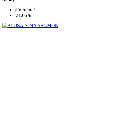
¡En oferta!
-21,06%