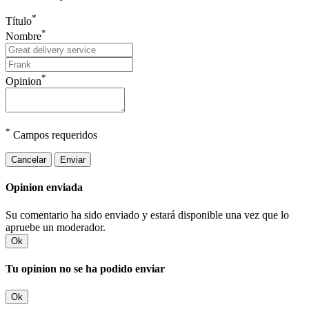
*
Título
*
Nombre
*
Opinion
*
Campos requeridos
Cancelar
Enviar
Opinion enviada
Su comentario ha sido enviado y estará disponible una vez que lo
apruebe un moderador.
Ok
Tu opinion no se ha podido enviar
Ok