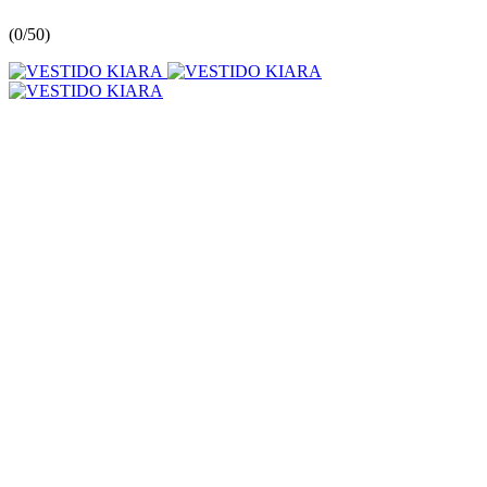
(
0/5
0
)