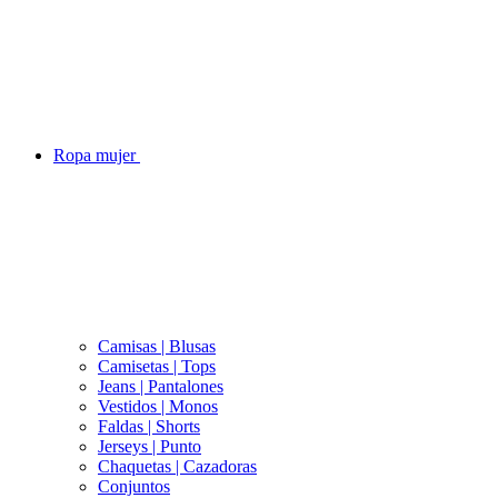
Ropa mujer
Camisas | Blusas
Camisetas | Tops
Jeans | Pantalones
Vestidos | Monos
Faldas | Shorts
Jerseys | Punto
Chaquetas | Cazadoras
Conjuntos