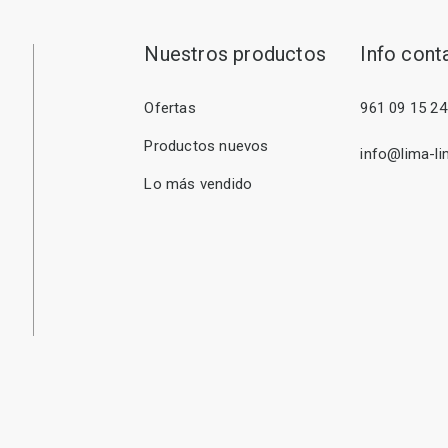
Nuestros productos
Info cont
Ofertas
961 09 15 24
Productos nuevos
info@lima-li
Lo más vendido