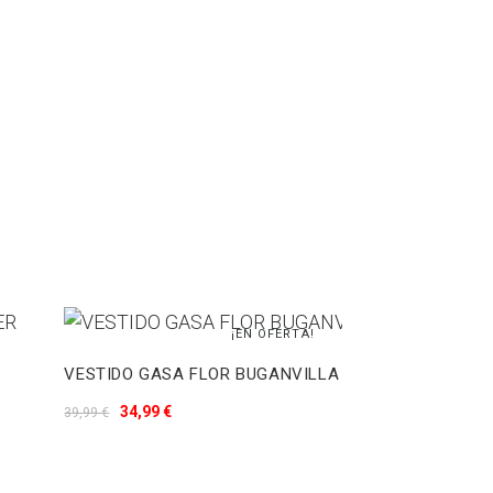
¡EN OFERTA!
VESTIDO GASA FLOR BUGANVILLA
34,99 €
39,99 €