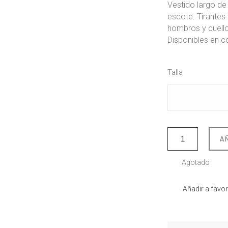
Vestido largo de
escote. Tirantes
hombros y cuell
Disponibles en co
Talla
A
Agotado
Añadir a favor