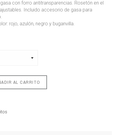
 gasa con forro antitransparencias. Rosetón en el
 ajustables. Incluido accesorio de gasa para
o.
lor: rojo, azulón, negro y buganvilla.
ÑADIR AL CARRITO
itos