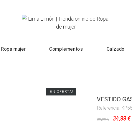
Ropa mujer
Complementos
Calzado
¡EN OFERTA!
VESTIDO GA
Referencia: KP5
34,99 €
39,99 €