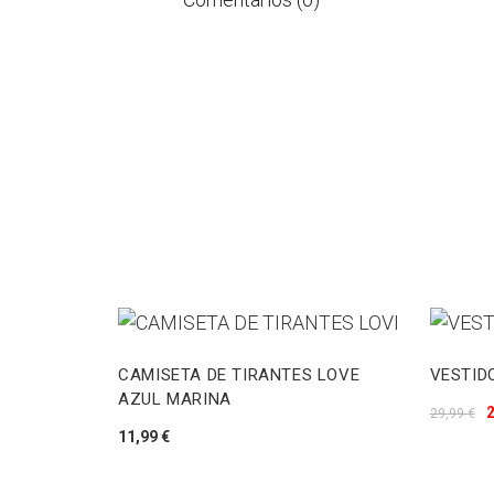
CAMISETA DE TIRANTES LOVE
VESTID
AZUL MARINA
2
29,99 €
11,99 €