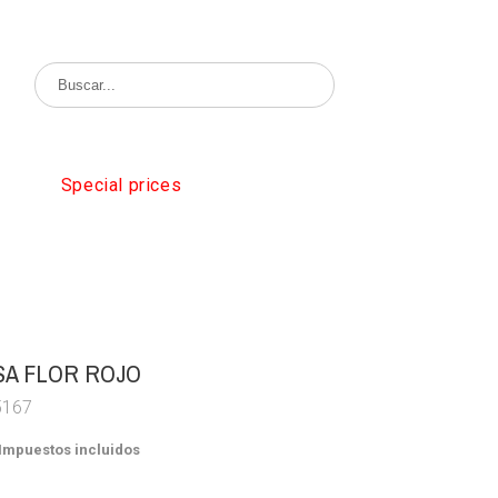
Special prices
SA FLOR ROJO
5167
Impuestos incluidos