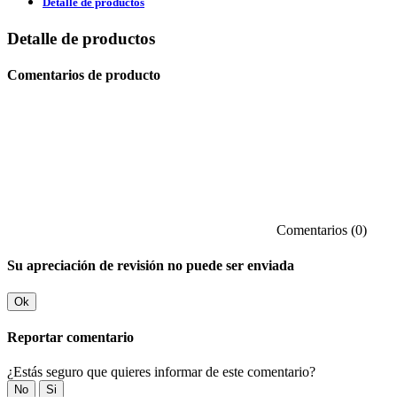
Detalle de productos
Detalle de productos
Comentarios de producto
Comentarios (0)
Su apreciación de revisión no puede ser enviada
Ok
Reportar comentario
¿Estás seguro que quieres informar de este comentario?
No
Si