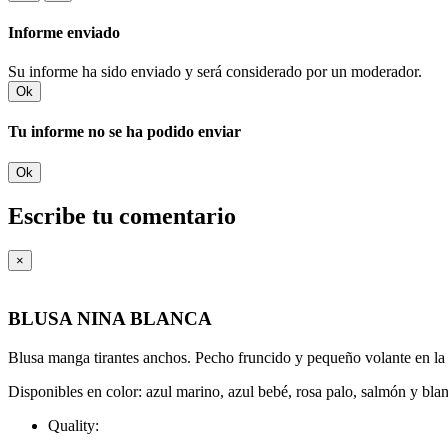
Informe enviado
Su informe ha sido enviado y será considerado por un moderador.
Ok
Tu informe no se ha podido enviar
Ok
Escribe tu comentario
×
BLUSA NINA BLANCA
Blusa manga tirantes anchos. Pecho fruncido y pequeño volante en la p
Disponibles en color: azul marino, azul bebé, rosa palo, salmón y bla
Quality: