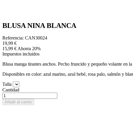
BLUSA NINA BLANCA
Referencia: CAN30024
19,99 €
15,99 €
Ahorra 20%
Impuestos incluidos
Blusa manga tirantes anchos. Pecho fruncido y pequeño volante en la p
Disponibles en color: azul marino, azul bebé, rosa palo, salmón y bla
Talla
Cantidad
Añadir al carrito