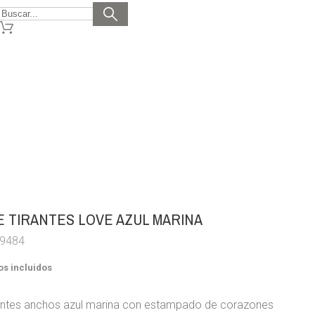
E TIRANTES LOVE AZUL MARINA
N9484
s incluidos
antes anchos azul marina con estampado de corazones