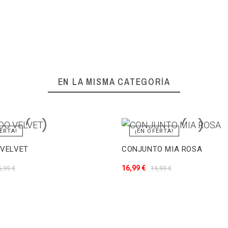
EN LA MISMA CATEGORÍA
ERTA!
¡EN OFERTA!
 VELVET
CONJUNTO MIA ROSA
16,99 €
5,99 €
19,99 €