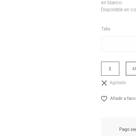
en blanco
Disponible en co
Talla
A
Agotado
Añadir a favo
Pago se