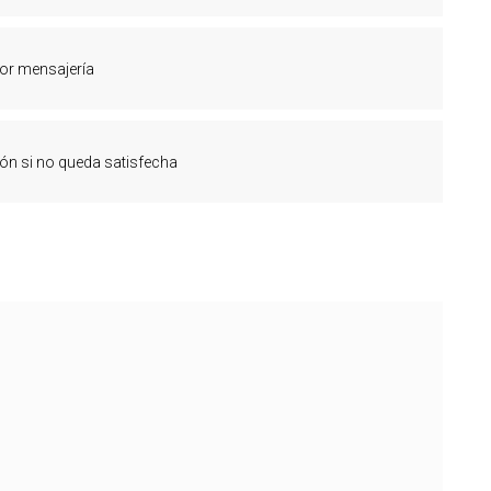
or mensajería
ón si no queda satisfecha