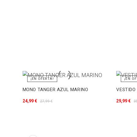
¡EN OFERTA!
¡EN OF
MONO TANGER AZUL MARINO
VESTIDO
24,99 €
29,99 €
27,99 €
3