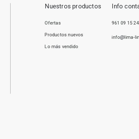
Nuestros productos
Info cont
Ofertas
961 09 15 24
Productos nuevos
info@lima-li
Lo más vendido