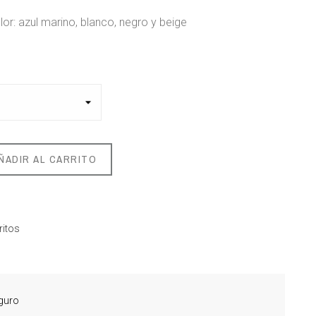
lor: azul marino, blanco, negro y beige
ÑADIR AL CARRITO
ritos
guro