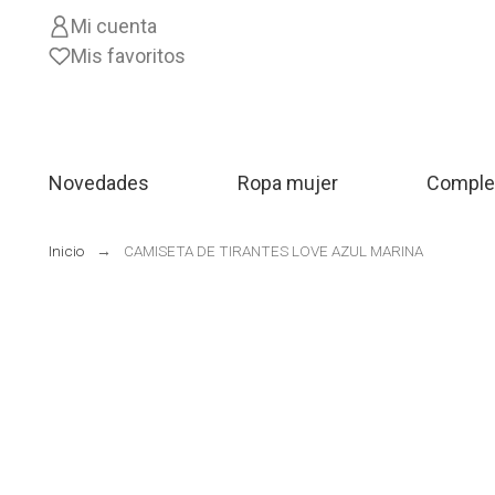
Mi cuenta
Mis favoritos
Novedades
Ropa mujer
Comple
Inicio
CAMISETA DE TIRANTES LOVE AZUL MARINA