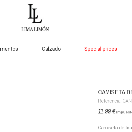
mentos
Calzado
Special prices
CAMISETA D
Referencia: CA
11,99 €
Impuesto
Camiseta de tir