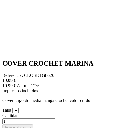
COVER CROCHET MARINA
Referencia: CLOSETG8626
19,99 €
16,99 €
Ahorra 15%
Impuestos incluidos
Cover largo de media manga crochet color crudo.
Talla
Cantidad
Añadir al carrito