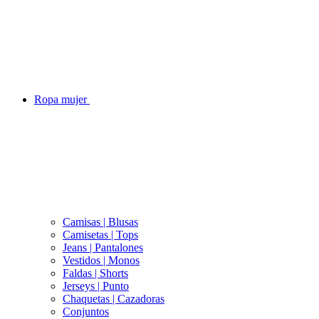
Ropa mujer
Camisas | Blusas
Camisetas | Tops
Jeans | Pantalones
Vestidos | Monos
Faldas | Shorts
Jerseys | Punto
Chaquetas | Cazadoras
Conjuntos