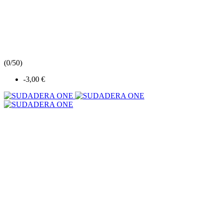
(
0/5
0
)
-3,00 €