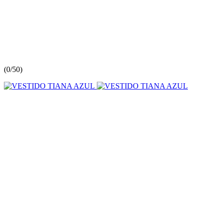
(
0/5
0
)