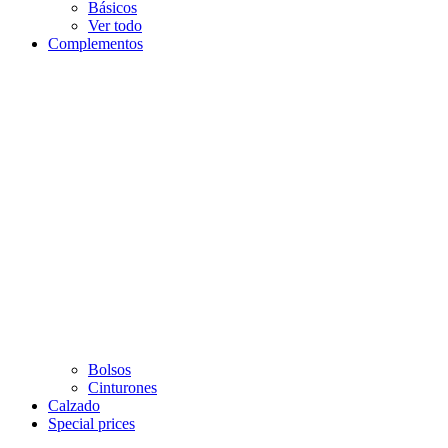
Básicos
Ver todo
Complementos
Bolsos
Cinturones
Calzado
Special prices