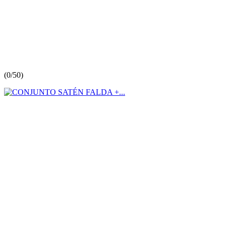
(
0/5
0
)