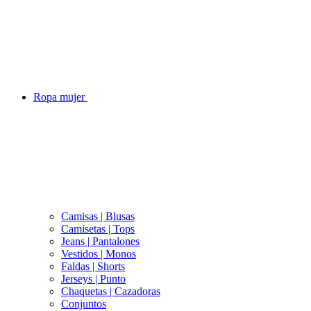
Ropa mujer
Camisas | Blusas
Camisetas | Tops
Jeans | Pantalones
Vestidos | Monos
Faldas | Shorts
Jerseys | Punto
Chaquetas | Cazadoras
Conjuntos