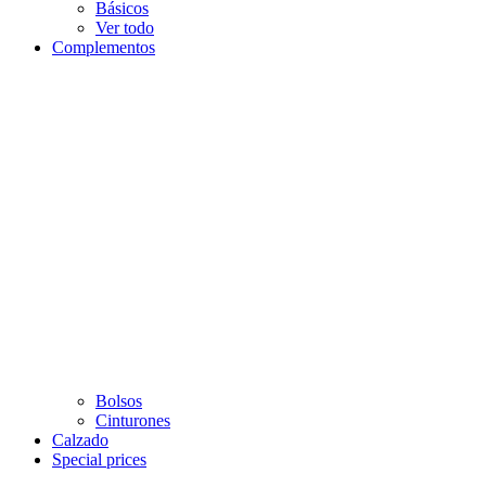
Básicos
Ver todo
Complementos
Bolsos
Cinturones
Calzado
Special prices