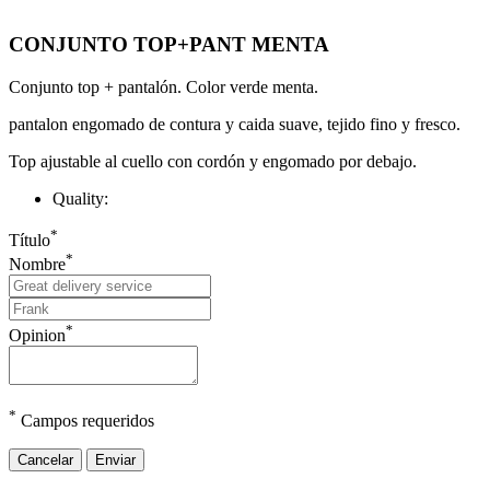
CONJUNTO TOP+PANT MENTA
Conjunto top + pantalón. Color verde menta.
pantalon engomado de contura y caida suave, tejido fino y fresco.
Top ajustable al cuello con cordón y engomado por debajo.
Quality:
*
Título
*
Nombre
*
Opinion
*
Campos requeridos
Cancelar
Enviar