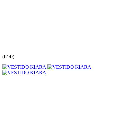
(
0/5
0
)