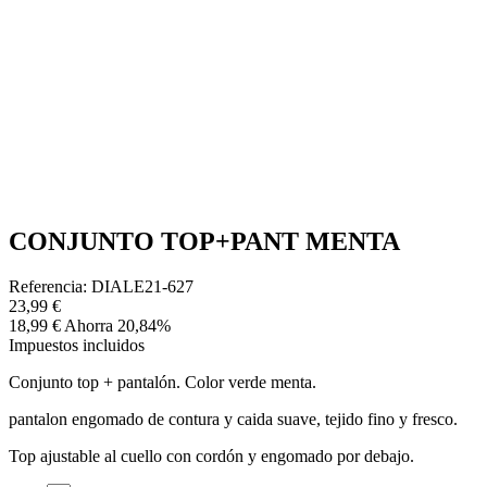
CONJUNTO TOP+PANT MENTA
Referencia: DIALE21-627
23,99 €
18,99 €
Ahorra 20,84%
Impuestos incluidos
Conjunto top + pantalón. Color verde menta.
pantalon engomado de contura y caida suave, tejido fino y fresco.
Top ajustable al cuello con cordón y engomado por debajo.