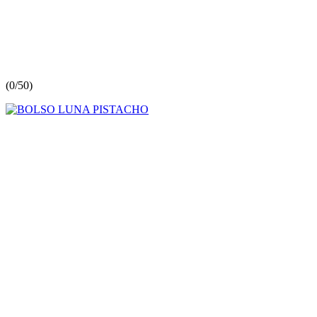
(
0/5
0
)