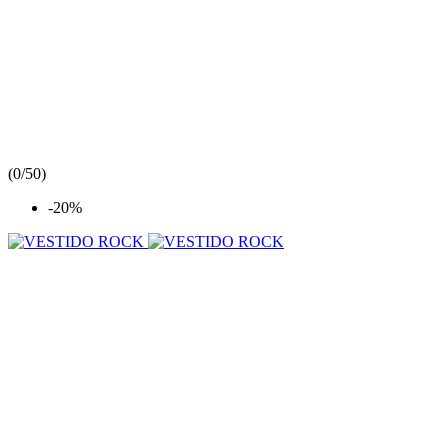
(
0/5
0
)
-20%