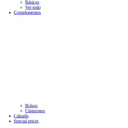
Básicos
Ver todo
Complementos
Bolsos
Cinturones
Calzado
Special prices