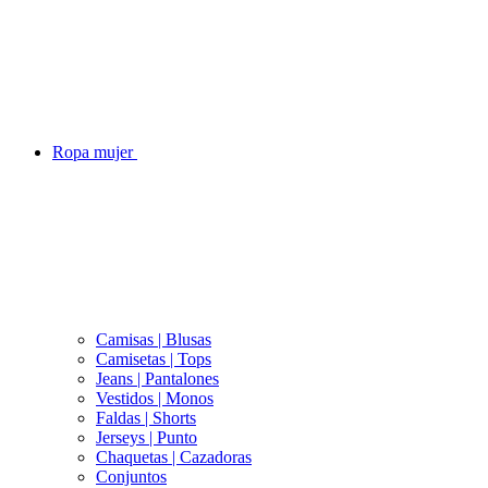
Ropa mujer
Camisas | Blusas
Camisetas | Tops
Jeans | Pantalones
Vestidos | Monos
Faldas | Shorts
Jerseys | Punto
Chaquetas | Cazadoras
Conjuntos