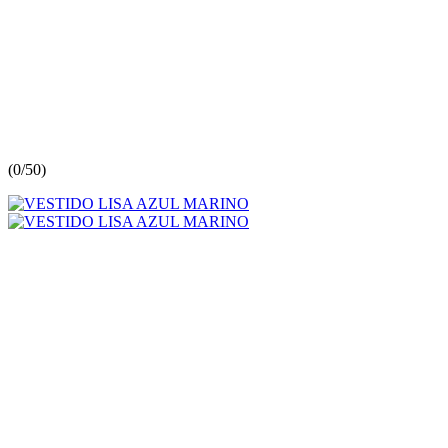
(
0/5
0
)