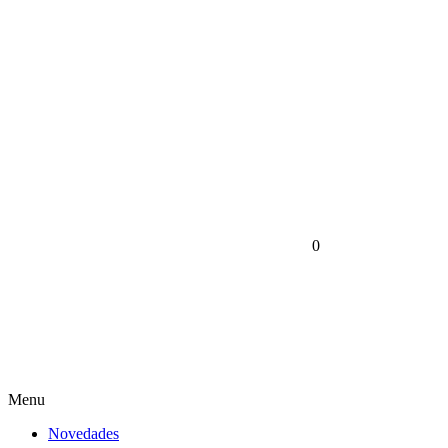
0
Menu
Novedades