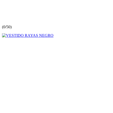
(
0/5
0
)