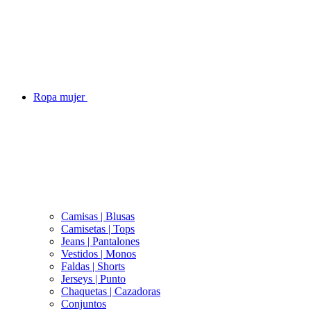
Ropa mujer
Camisas | Blusas
Camisetas | Tops
Jeans | Pantalones
Vestidos | Monos
Faldas | Shorts
Jerseys | Punto
Chaquetas | Cazadoras
Conjuntos