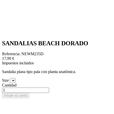
SANDALIAS BEACH DORADO
Referencia: NEWM235D
17,99 €
Impuestos incluidos
Sandalia plana tipo pala con
planta anatómica.
Size
Cantidad
Añadir al carrito