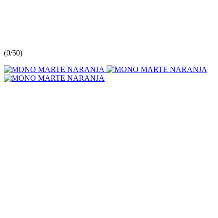
(
0/5
0
)