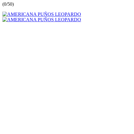
(
0/5
0
)