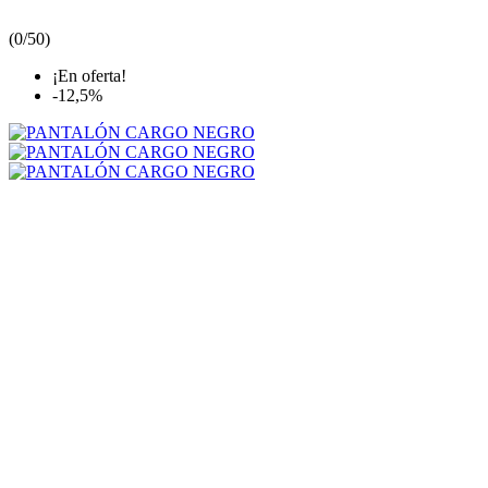
(
0/5
0
)
¡En oferta!
-12,5%