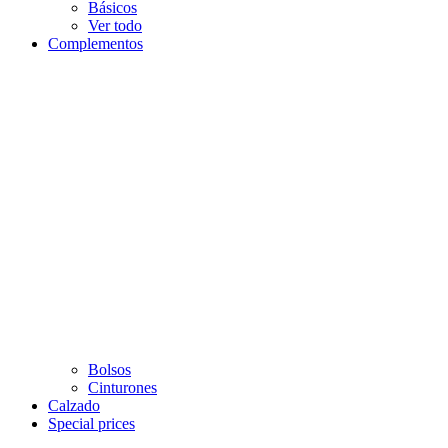
Básicos
Ver todo
Complementos
Bolsos
Cinturones
Calzado
Special prices