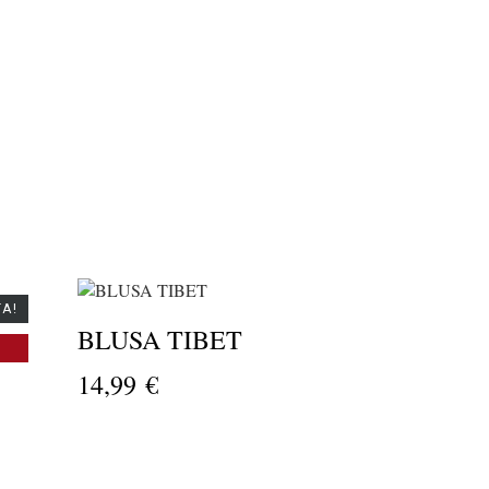
TA!
BLUSA TIBET
%
14,99 €