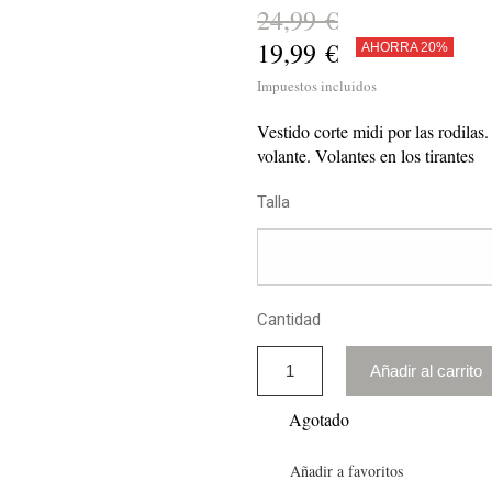
24,99 €
19,99 €
AHORRA 20%
Impuestos incluidos
Vestido corte midi por las rodila
volante. Volantes en los tirantes
Talla
Cantidad
Añadir al carrito
Agotado
Añadir a favoritos