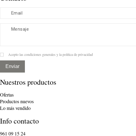
Acepto las condiciones generales y la política de privacidad
Enviar
Nuestros productos
Ofertas
Productos nuevos
Lo más vendido
Info contacto
961 09 15 24