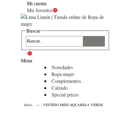
Mi cuenta
Mis favoritos
0
Buscar
0
Menu
Novedades
Ropa mujer
Complementos
Calzado
Special prices
Inicio
VESTIDO MIDI AQUARELA VERDE