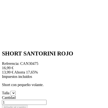
SHORT SANTORINI ROJO
Referencia: CAN30475
16,99 €
13,99 €
Ahorra 17,65%
Impuestos incluidos
Short con pequeño volante.
Talla
Cantidad
Añadir al carrito