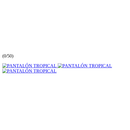
(
0/5
0
)