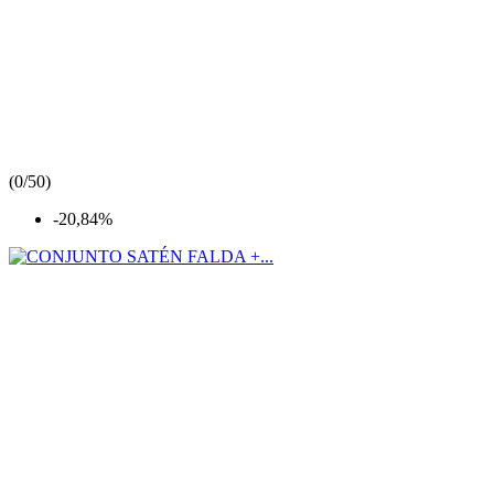
(
0/5
0
)
-20,84%