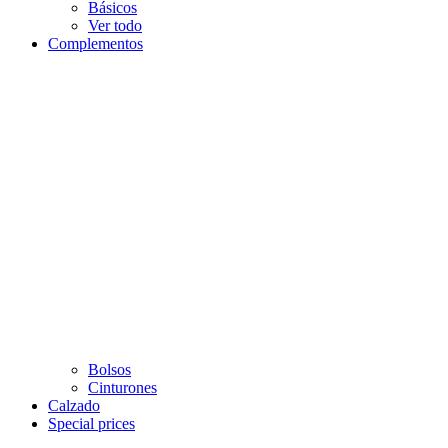
Básicos
Ver todo
Complementos
Bolsos
Cinturones
Calzado
Special prices