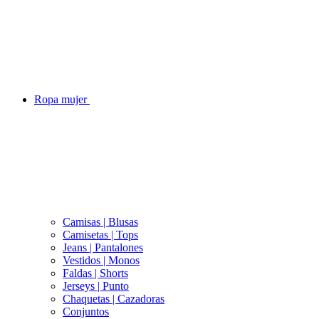
Ropa mujer
Camisas | Blusas
Camisetas | Tops
Jeans | Pantalones
Vestidos | Monos
Faldas | Shorts
Jerseys | Punto
Chaquetas | Cazadoras
Conjuntos