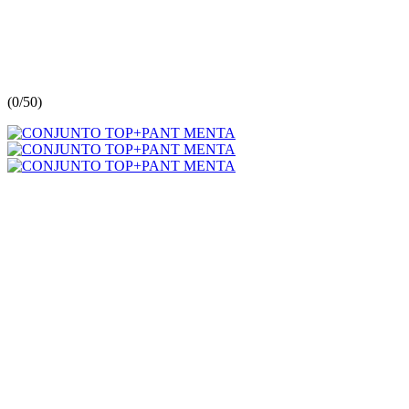
(
0/5
0
)