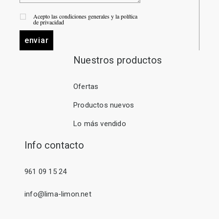
Acepto las condiciones generales y la política
de privacidad
enviar
Nuestros productos
Ofertas
Productos nuevos
Lo más vendido
Info contacto
961 09 15 24
info@lima-limon.net