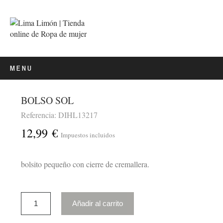
MENU
BOLSO SOL
Referencia: DIHL13217
12,99 €
Impuestos incluidos
bolsito pequeño con cierre de cremallera.
Añadir al carrito