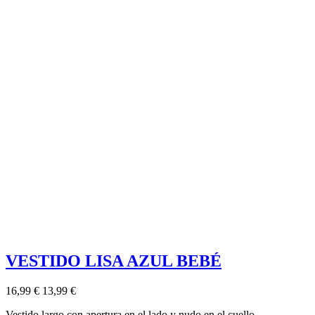
VESTIDO LISA AZUL BEBÉ
16,99 €
13,99 €
Vestido largo con apertura en el lado y nudo en el cuello.