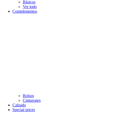
Básicos
Ver todo
Complementos
Bolsos
Cinturones
Calzado
Special prices