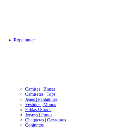
Ropa mujer
Camisas | Blusas
Camisetas | Tops
Jeans | Pantalones
Vestidos | Monos
Faldas | Shorts
Jerseys | Punto
Chaquetas | Cazadoras
Conjuntos