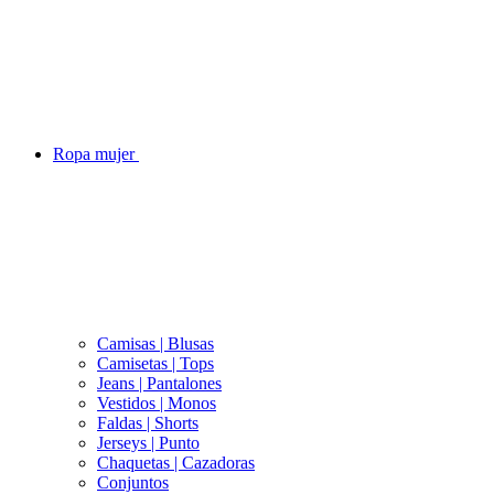
Ropa mujer
Camisas | Blusas
Camisetas | Tops
Jeans | Pantalones
Vestidos | Monos
Faldas | Shorts
Jerseys | Punto
Chaquetas | Cazadoras
Conjuntos