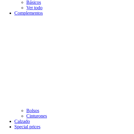
Básicos
Ver todo
Complementos
Bolsos
Cinturones
Calzado
Special prices