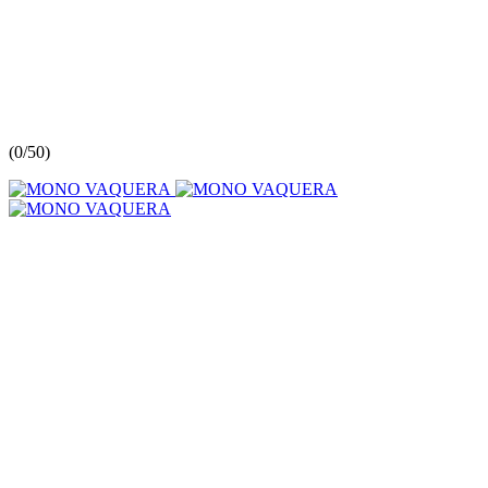
(
0/5
0
)