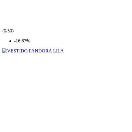
(
0/5
0
)
-16,67%