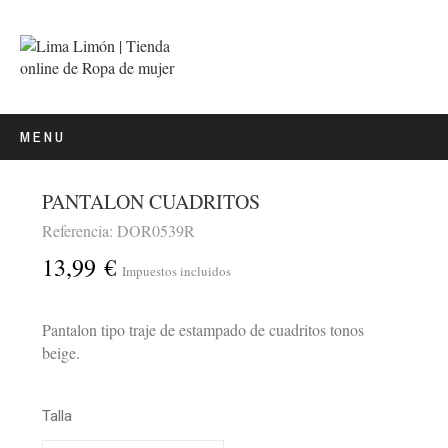
MENU
PANTALON CUADRITOS
Referencia: DOR0539R
13,99 €
Impuestos incluidos
Pantalon tipo traje de estampado de cuadritos tonos
beige.
Talla