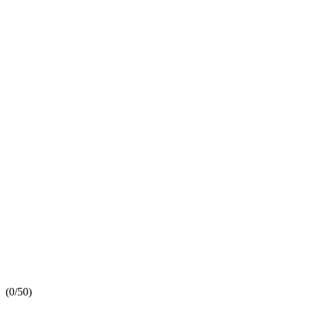
(
0/5
0
)