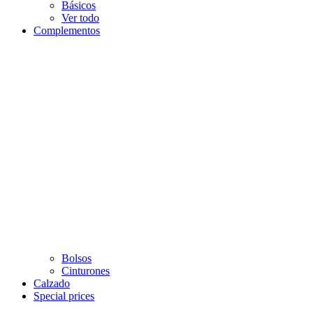
Básicos
Ver todo
Complementos
Bolsos
Cinturones
Calzado
Special prices