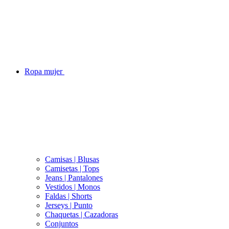
Ropa mujer
Camisas | Blusas
Camisetas | Tops
Jeans | Pantalones
Vestidos | Monos
Faldas | Shorts
Jerseys | Punto
Chaquetas | Cazadoras
Conjuntos