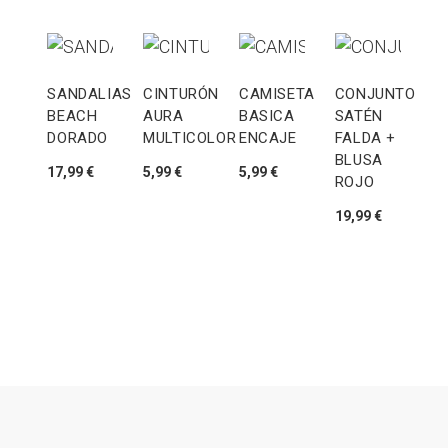
SANDALIAS
CINTURÓN
CAMISETA
CONJUNTO
BEACH
AURA
BASICA
SATÉN
DORADO
MULTICOLOR
ENCAJE
FALDA +
V
BLUSA
17,99 €
5,99 €
5,99 €
MI
ROJO
A
19,99 €
R
19