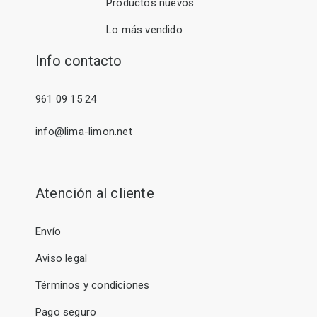
Productos nuevos
Lo más vendido
Info contacto
961 09 15 24
info@lima-limon.net
Atención al cliente
Envío
Aviso legal
Términos y condiciones
Pago seguro