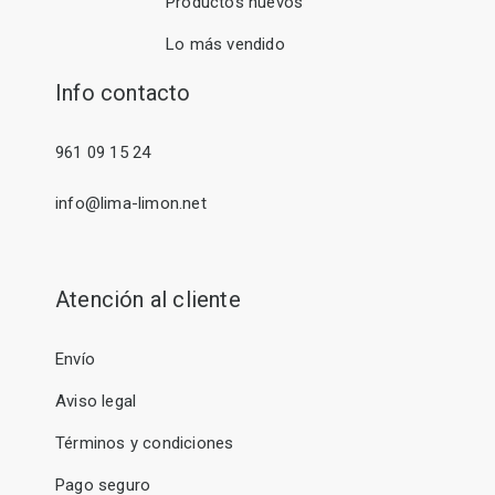
Productos nuevos
Lo más vendido
Info contacto
961 09 15 24
info@lima-limon.net
Atención al cliente
Envío
Aviso legal
Términos y condiciones
Pago seguro