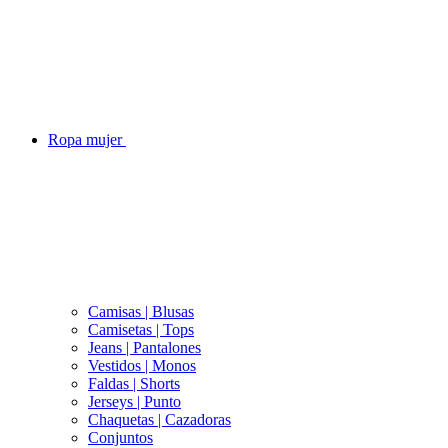
Ropa mujer
Camisas | Blusas
Camisetas | Tops
Jeans | Pantalones
Vestidos | Monos
Faldas | Shorts
Jerseys | Punto
Chaquetas | Cazadoras
Conjuntos