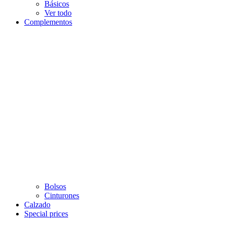
Básicos
Ver todo
Complementos
Bolsos
Cinturones
Calzado
Special prices