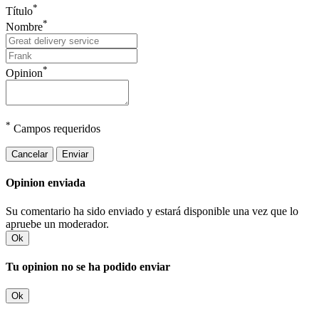
*
Título
*
Nombre
*
Opinion
*
Campos requeridos
Cancelar
Enviar
Opinion enviada
Su comentario ha sido enviado y estará disponible una vez que lo
apruebe un moderador.
Ok
Tu opinion no se ha podido enviar
Ok