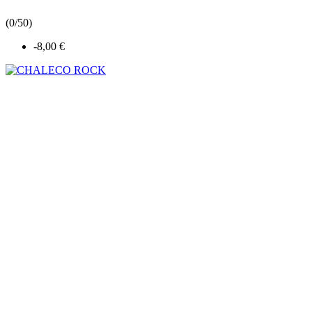
(
0/5
0
)
-8,00 €