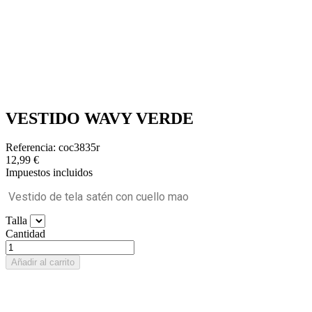
VESTIDO WAVY VERDE
Referencia: coc3835r
12,99 €
Impuestos incluidos
Vestido de tela satén con cuello mao
Talla
Cantidad
Añadir al carrito