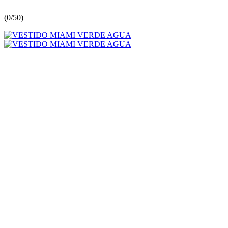
(
0/5
0
)