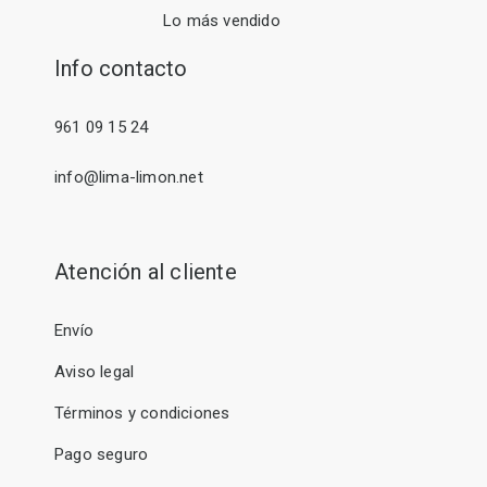
Lo más vendido
Info contacto
961 09 15 24
info@lima-limon.net
Atención al cliente
Envío
Aviso legal
Términos y condiciones
Pago seguro