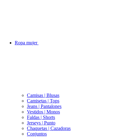
Ropa mujer
Camisas | Blusas
Camisetas | Tops
Jeans | Pantalones
Vestidos | Monos
Faldas | Shorts
Jerseys | Punto
Chaquetas | Cazadoras
Conjuntos