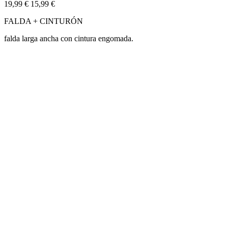
19,99 €
15,99 €
FALDA + CINTURÓN
falda larga ancha con cintura engomada.