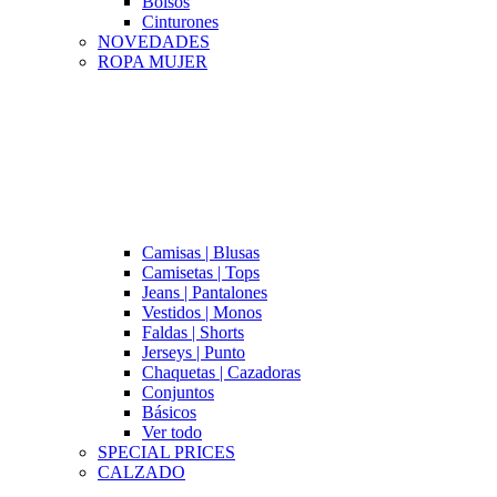
Bolsos
Cinturones
NOVEDADES
ROPA MUJER
Camisas | Blusas
Camisetas | Tops
Jeans | Pantalones
Vestidos | Monos
Faldas | Shorts
Jerseys | Punto
Chaquetas | Cazadoras
Conjuntos
Básicos
Ver todo
SPECIAL PRICES
CALZADO