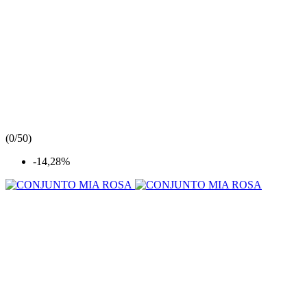
(
0/5
0
)
-14,28%