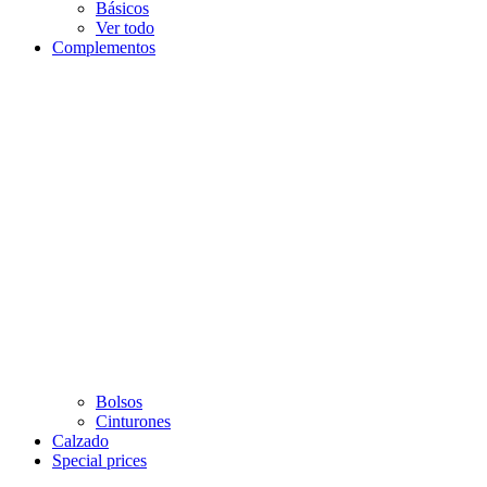
Básicos
Ver todo
Complementos
Bolsos
Cinturones
Calzado
Special prices