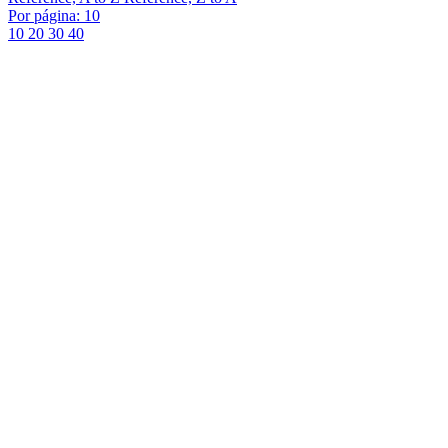
Por página: 10
10
20
30
40