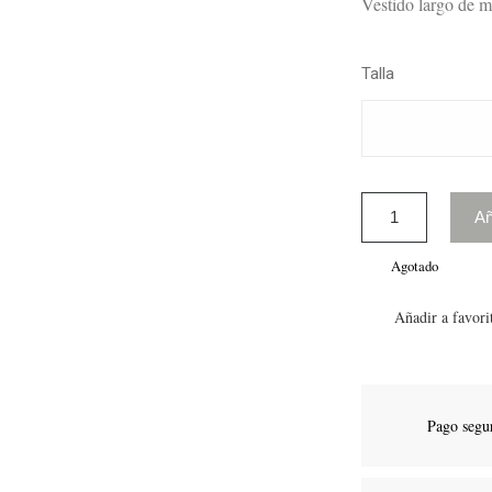
Vestido largo de m
Talla
Añ
Agotado
Añadir a favori
Pago segu