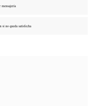
r mensajería
 si no queda satisfecha