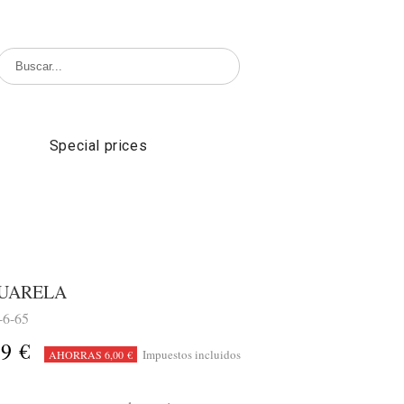
Special prices
CUARELA
-6-65
99 €
Impuestos incluidos
AHORRAS 6,00 €