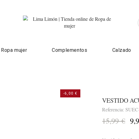
Ropa mujer
Complementos
Calzado
-6,00 €
VESTIDO A
Referencia: SUEC
15,99 €
9,