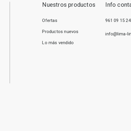
Nuestros productos
Info cont
Ofertas
961 09 15 24
Productos nuevos
info@lima-li
Lo más vendido