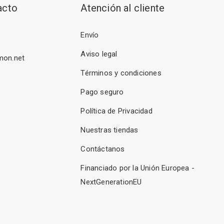
acto
Atención al cliente
Envío
Aviso legal
mon.net
Términos y condiciones
Pago seguro
Política de Privacidad
Nuestras tiendas
Contáctanos
Financiado por la Unión Europea -
NextGenerationEU