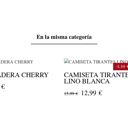
En la misma categoría
-3,00 
ADERA CHERRY
CAMISETA TIRANT
LINO BLANCA
 €
12,99 €
15,99 €