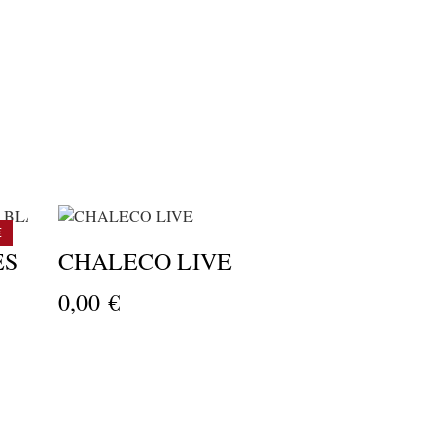
€
ES
CHALECO LIVE
0,00 €