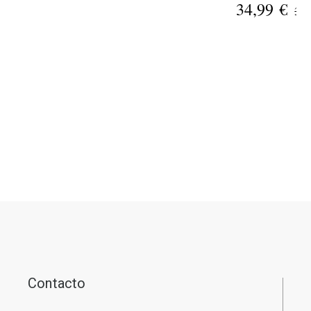
34,99 €
39,
Contacto