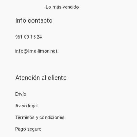
Lo más vendido
Info contacto
961 09 15 24
info@lima-limon.net
Atención al cliente
Envío
Aviso legal
Términos y condiciones
Pago seguro