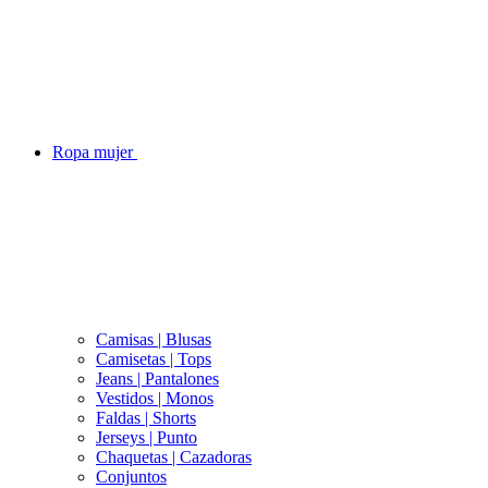
Ropa mujer
Camisas | Blusas
Camisetas | Tops
Jeans | Pantalones
Vestidos | Monos
Faldas | Shorts
Jerseys | Punto
Chaquetas | Cazadoras
Conjuntos