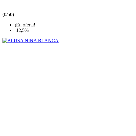
(
0/5
0
)
¡En oferta!
-12,5%