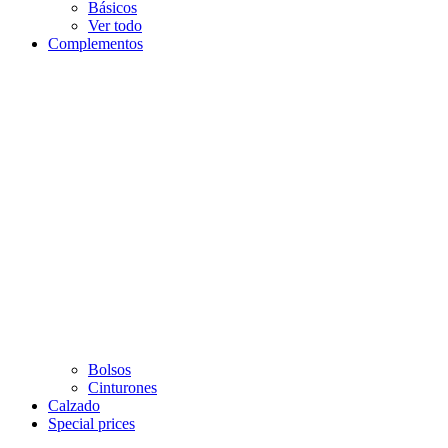
Básicos
Ver todo
Complementos
Bolsos
Cinturones
Calzado
Special prices