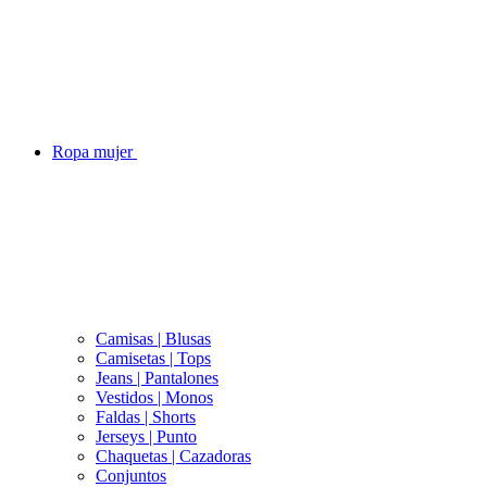
Ropa mujer
Camisas | Blusas
Camisetas | Tops
Jeans | Pantalones
Vestidos | Monos
Faldas | Shorts
Jerseys | Punto
Chaquetas | Cazadoras
Conjuntos