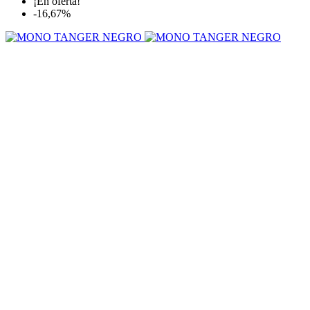
¡En oferta!
-16,67%