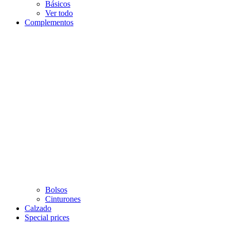
Básicos
Ver todo
Complementos
Bolsos
Cinturones
Calzado
Special prices