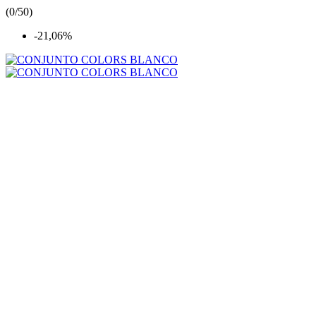
(
0/5
0
)
-21,06%