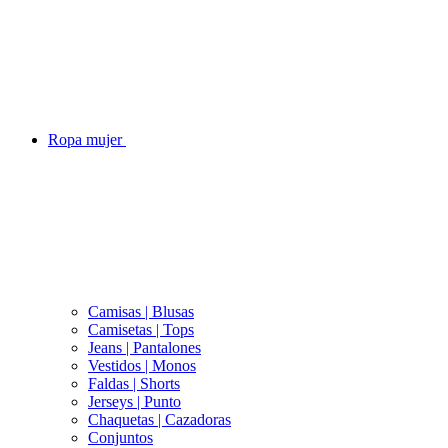
Ropa mujer
Camisas | Blusas
Camisetas | Tops
Jeans | Pantalones
Vestidos | Monos
Faldas | Shorts
Jerseys | Punto
Chaquetas | Cazadoras
Conjuntos