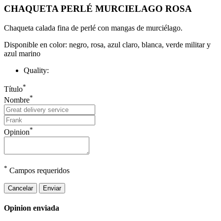
CHAQUETA PERLÉ MURCIELAGO ROSA
Chaqueta calada fina de perlé con mangas de murciélago.
Disponible en color: negro, rosa, azul claro, blanca, verde militar y
azul marino
Quality:
*
Título
*
Nombre
*
Opinion
*
Campos requeridos
Cancelar
Enviar
Opinion enviada