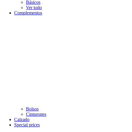
Básicos
Ver todo
Complementos
Bolsos
Cinturones
Calzado
Special prices