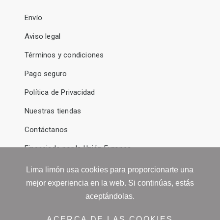
Envío
Aviso legal
Términos y condiciones
Pago seguro
Política de Privacidad
Nuestras tiendas
Contáctanos
Financiado por la Unión Europea -
NextGenerationEU
Lima limón usa cookies para proporcionarte una
mejor experiencia en la web. Si continúas, estás
aceptándolas.
ACERCA DE LAS COOKIES