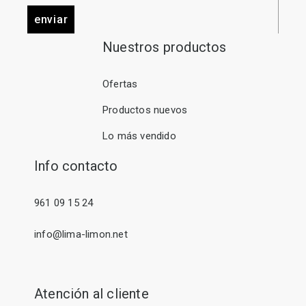
enviar
Nuestros productos
Ofertas
Productos nuevos
Lo más vendido
Info contacto
961 09 15 24
info@lima-limon.net
Atención al cliente